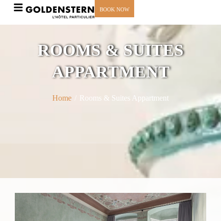
BOOK NOW
ROOMS & SUITES
APPARTMENT
Home
/
Rooms & Suites Appartment