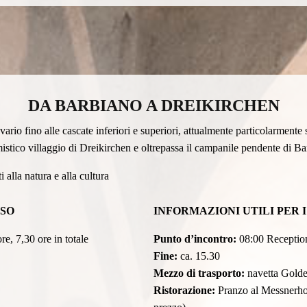
DA BARBIANO A DREIKIRCHEN
rio fino alle cascate inferiori e superiori, attualmente particolarmente 
istico villaggio di Dreikirchen e oltrepassa il campanile pendente di Ba
i alla natura e alla cultura
RSO
INFORMAZIONI UTILI PER 
e, 7,30 ore in totale
Punto d’incontro:
08:00 Receptio
Fine:
ca. 15.30
Mezzo di trasporto:
navetta Golde
Ristorazione:
Pranzo al Messnerhof