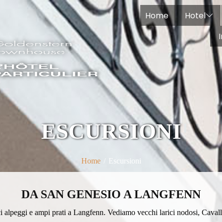
Home
Hotel
ESCURSIONI
Home
/
Escursioni
DA SAN GENESIO A LANGFENN
i alpeggi e ampi prati a Langfenn. Vediamo vecchi larici nodosi, Cavalli