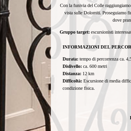
Con la funivia del Colle raggiungiamo l
vista sulle Dolomiti. Proseguiamo fi
dove pranz
Gruppo target:
escursionisti interessat
INFORMAZIONI DEL PERCO
Durata:
tempo di percorrenza ca. 4,5
Dislivello:
ca. 600 metri
Distanza:
12 km
Difficoltà:
Escursione di media diffic
condizione fisica.