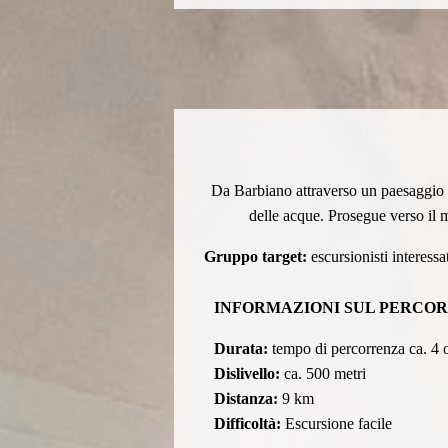
Da Barbiano attraverso un paesaggio va
delle acque. Prosegue verso il m
Gruppo target:
escursionisti interessat
INFORMAZIONI SUL PERCO
Durata:
tempo di percorrenza ca. 4 or
Dislivello:
ca. 500 metri
Distanza:
9 km
Difficoltà:
Escursione facile