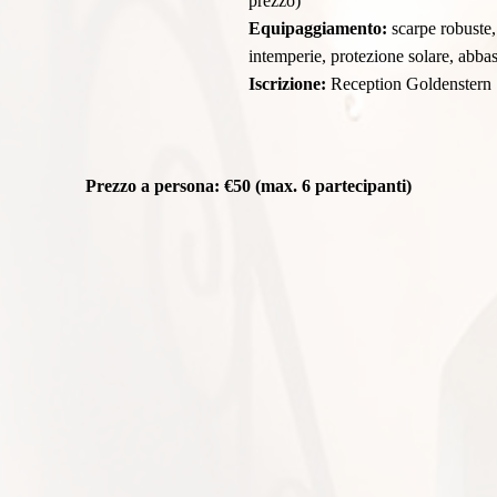
prezzo)
Equipaggiamento:
scarpe robuste,
intemperie, protezione solare, abbast
Iscrizione:
Reception Goldenstern
Prezzo a persona: €50 (max. 6 partecipanti)