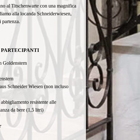
 fino al Titschenwarte con una magnifica
andiamo alla locanda Schneiderwiesen,
i partenza.
I PARTECIPANTI
n Goldenstern
enstern
aus Schneider Wiesen (non incluso
 abbigliamento resistente alle
nza da bere (1,5 litri)
r