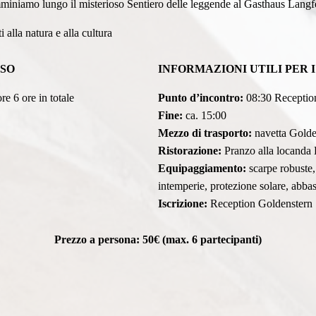
miniamo lungo il misterioso Sentiero delle leggende al Gasthaus Langf
i alla natura e alla cultura
RSO
INFORMAZIONI UTILI PER 
e 6 ore in totale
Punto d’incontro:
08:30 Receptio
Fine:
ca. 15:00
Mezzo di trasporto:
navetta Golde
Ristorazione:
Pranzo alla locanda 
Equipaggiamento:
scarpe robuste,
intemperie, protezione solare, abbast
Iscrizione:
Reception Goldenstern
Prezzo a persona: 50€ (max. 6 partecipanti)