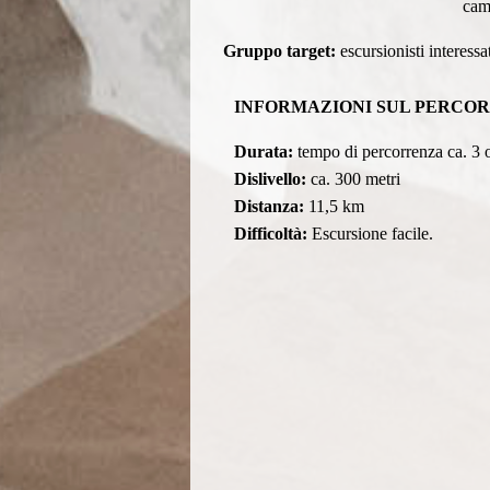
cam
Gruppo target:
escursionisti interessat
INFORMAZIONI SUL PERCO
Durata:
tempo di percorrenza ca. 3 or
Dislivello:
ca. 300 metri
Distanza:
11,5 km
Difficoltà:
Escursione facile.