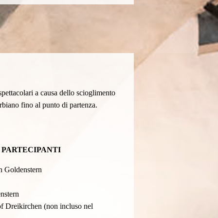
spettacolari a causa dello scioglimento
rbiano fino al punto di partenza.
I PARTECIPANTI
n Goldenstern
nstern
 Dreikirchen (non incluso nel