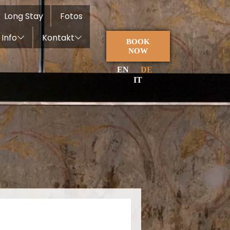
Long Stay
Fotos
Info
Kontakt
BOOK
NOW
EN
DE
IT