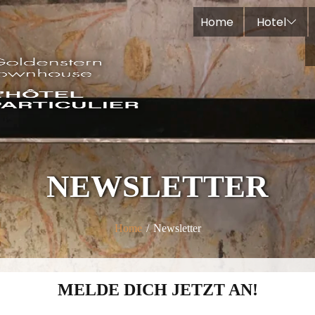
Home
Hotel
NEWSLETTER
Home
/
Newsletter
MELDE DICH JETZT AN!